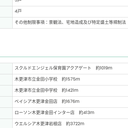
5戸
4戸
その他制限事項：景観法、宅地造成及び特定盛土等規制法
スクルドエンジェル保育園アクアゲート 約1019ｍ
木更津市立金田小学校 約1575ｍ
木更津市立金田中学校 約1421ｍ
ベイシア木更津金田店 約1676ｍ
ローソン木更津金田インター店 約413ｍ
ウエルシア木更津岩根店 約3722ｍ