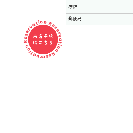
病院
Reservation Reservation Reservation
郵便局
来店予約
はこちら