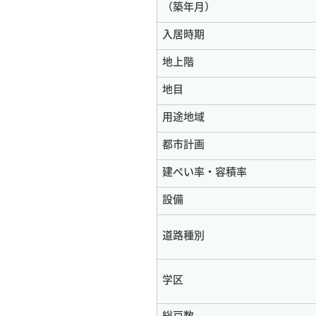
（築年月）
入居時期
地上階
地目
用途地域
都市計画
建ぺい率・容積率
設備
道路種別
学区