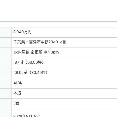
3,040万円
千葉県木更津市中島2349-4他
JR内房線 巌根駅 車4.3km
187㎡（56.56坪）
101.02㎡（30.49坪）
4LDK
木造
3台
2026年9月予定