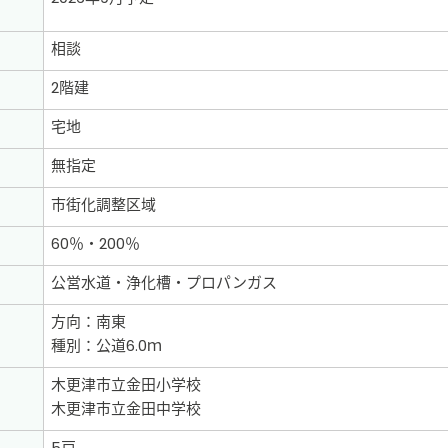
相談
2階建
宅地
無指定
市街化調整区域
60％・200％
公営水道・浄化槽・プロパンガス
方向：南東
種別：公道6.0ｍ
木更津市立金田小学校
木更津市立金田中学校