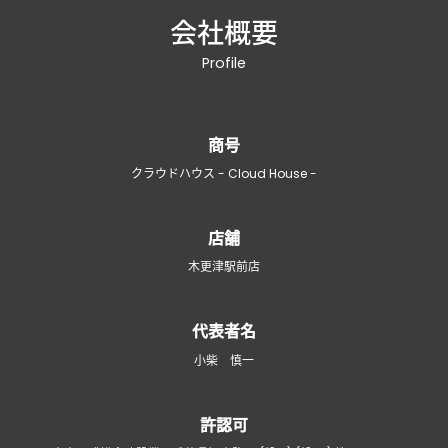
会社概要
Profile
商号
クラウドハウス - Cloud House -
店舗
木更津駅前店
代表者名
小柴 慎一
許認可