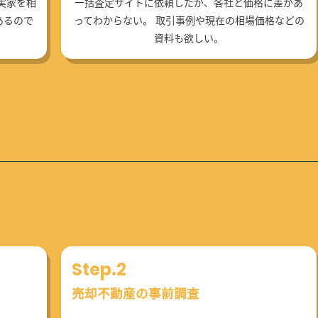
一括査定サイトに依頼したが、各社と価格に差があ
実家を相
ってわからない。 取引事例や現在の相場価格などの
あるので
資料も欲しい。
Step.2
売却不動産の事前調査