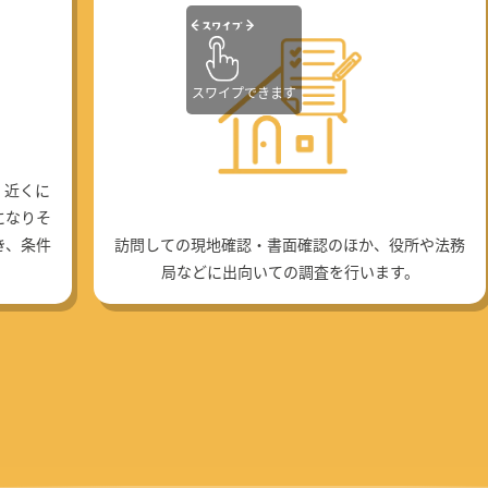
スワイプできます
、近くに
になりそ
き、条件
訪問しての現地確認・書面確認のほか、役所や法務
局などに出向いての調査を行います。