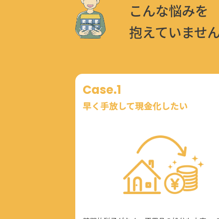
こんな悩みを
抱えていませ
Case.1
早く手放して現金化したい