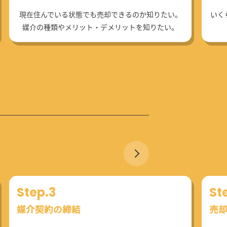
現在住んでいる状態でも売却できるのか知りたい。
いく
媒介の種類やメリット・デメリットを知りたい。
Step.3
St
媒介契約の締結
売