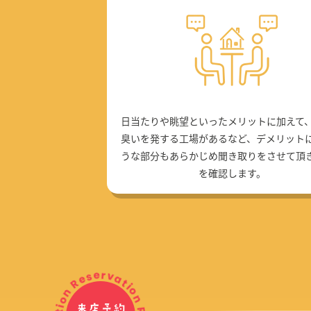
日当たりや眺望といったメリットに加えて
臭いを発する工場があるなど、デメリット
うな部分もあらかじめ聞き取りをさせて頂
を確認します。
来店予約