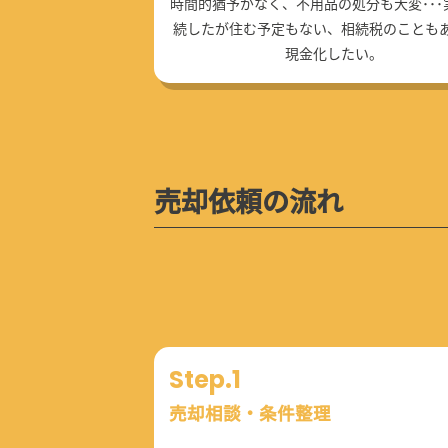
時間的猶予がなく、不用品の処分も大変･･･
続したが住む予定もない、相続税のことも
現金化したい。
売却依頼の流れ
Step.1
売却相談・条件整理