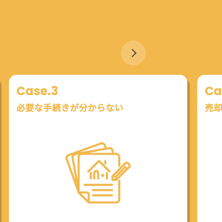
Case.3
Ca
必要な手続きが分からない
売