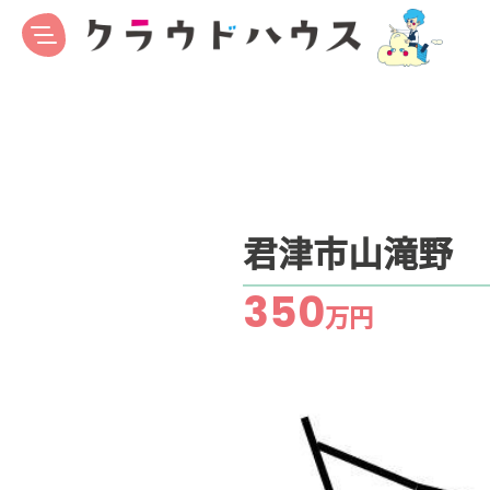
君津市山滝野
350
万円