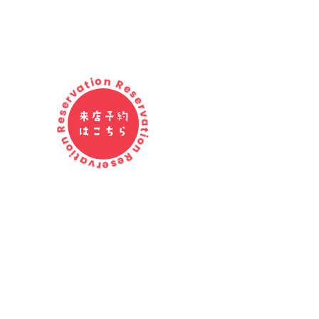
Reservation Reservation Reservation
来店予約
はこちら