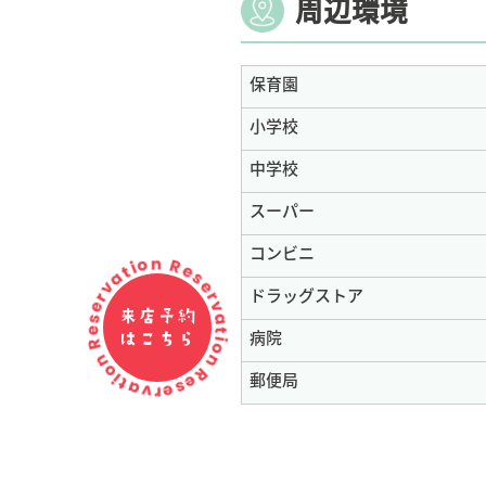
周辺環境
保育園
小学校
中学校
スーパー
Reservation Reservation Reservation
コンビニ
ドラッグストア
来店予約
病院
はこちら
郵便局