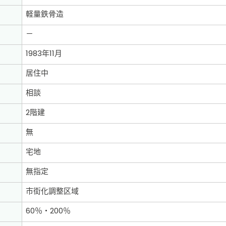
軽量鉄骨造
－
1983年11月
居住中
相談
2階建
無
宅地
無指定
市街化調整区域
60％・200％