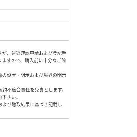
すが、建築確認申請および登記手
りますので、購入前に十分なご確
標の設置・明示および境界の明示
契約不適合責任を免責とします。
慮下さい。
および聴取結果に基づき記載し