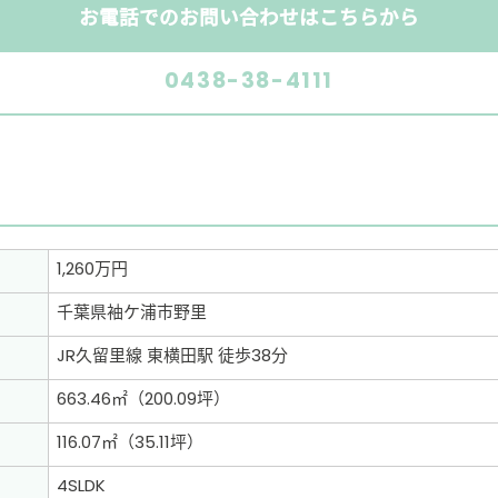
お電話でのお問い合わせはこちらから
0438-38-4111
1,260万円
千葉県袖ケ浦市野里
JR久留里線 東横田駅 徒歩38分
663.46㎡（200.09坪）
116.07㎡（35.11坪）
4SLDK