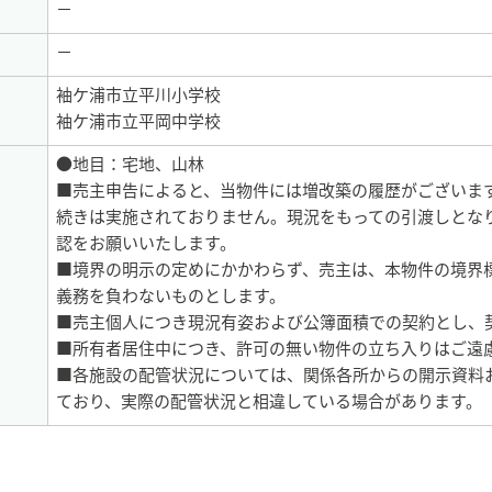
－
－
袖ケ浦市立平川小学校
袖ケ浦市立平岡中学校
●地目：宅地、山林
■売主申告によると、当物件には増改築の履歴がございま
続きは実施されておりません。現況をもっての引渡しとな
認をお願いいたします。
■境界の明示の定めにかかわらず、売主は、本物件の境界
義務を負わないものとします。
■売主個人につき現況有姿および公簿面積での契約とし、
■所有者居住中につき、許可の無い物件の立ち入りはご遠
■各施設の配管状況については、関係各所からの開示資料
ており、実際の配管状況と相違している場合があります。