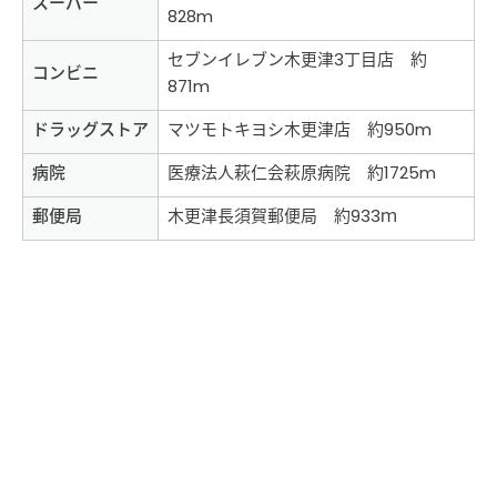
スーパー
828m
セブンイレブン木更津3丁目店 約
コンビニ
871m
ドラッグストア
マツモトキヨシ木更津店 約950m
病院
医療法人萩仁会萩原病院 約1725m
郵便局
木更津長須賀郵便局 約933ｍ