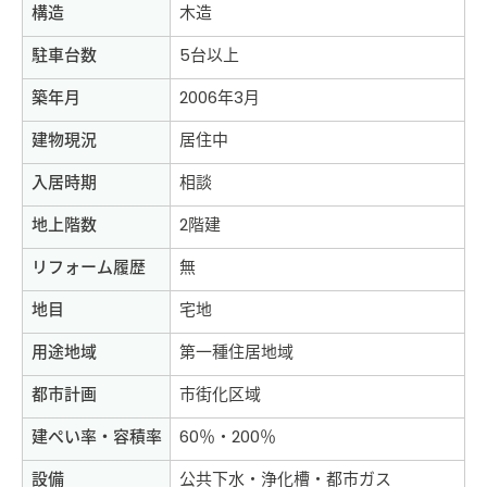
構造
木造
駐車台数
5台以上
築年月
2006年3月
建物現況
居住中
入居時期
相談
地上階数
2階建
リフォーム履歴
無
地目
宅地
用途地域
第一種住居地域
都市計画
市街化区域
建ぺい率・容積率
60％・200％
設備
公共下水・浄化槽・都市ガス