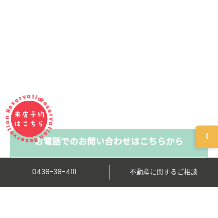
ervation Reservation Reservation
来店予約
はこちら
‹
お電話でのお問い合わせはこちらから
0438-38-4111
0438-38-4111
不動産に関するご相談