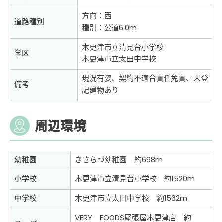
方向：西
道路種別
種別：公道6.0m
木更津市立清見台小学校
学区
木更津市立太田中学校
現況有姿、契約不適合責任免責、未登
備考
記建物あり
周辺環境
幼稚園
きさらづ幼稚園 約698m
小学校
木更津市立清見台小学校 約1520m
中学校
木更津市立太田中学校 約1562m
VERY FOODS尾張屋木更津店 約