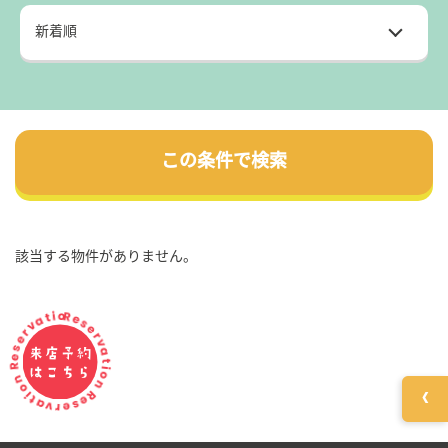
この条件で検索
該当する物件がありません。
Reservation Reservation Reservation
来店予約
はこちら
‹