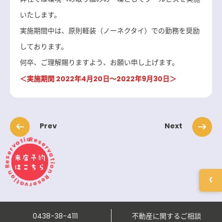
いたします。
実施期間中は、原則軽装（ノーネクタイ）での勤務を奨励
しております。
何卒、ご理解賜りますよう、お願い申し上げます。
＜実施期間 2022年4月20日～2022年9月30日＞
Prev
Next
Reservation Reservation Reservation
来店予約
はこちら
‹
0438-38-4111
不動産に関するご相談