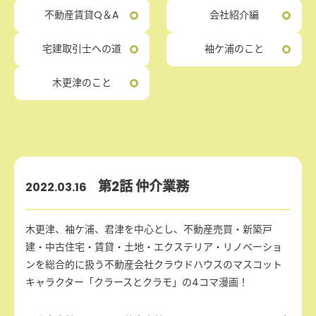
不動産賃貸Q＆A
会社紹介編
宅建取引士への道
袖ケ浦のこと
木更津のこと
第2話 仲介業務
2022.03.16
木更津、袖ケ浦、君津を中心とし、不動産売買・新築戸
建・中古住宅・賃貸・土地・エクステリア・リノベーショ
ンを総合的に扱う不動産会社クラウドハウスのマスコット
キャラクター「クラースとクラモ」の4コマ漫画！