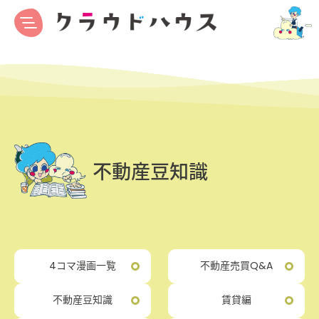
不動産豆知識
4コマ漫画一覧
不動産売買Q&A
不動産豆知識
賃貸編