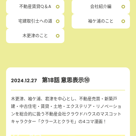
不動産賃貸Q＆A
会社紹介編
宅建取引士への道
袖ケ浦のこと
木更津のこと
第18話 意思表示⑩
2024.12.27
木更津、袖ケ浦、君津を中心とし、不動産売買・新築戸
建・中古住宅・賃貸・土地・エクステリア・リノベーショ
ンを総合的に扱う不動産会社クラウドハウスのマスコット
キャラクター「クラースとクラモ」の4コマ漫画！