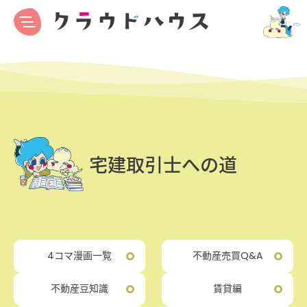
宅建取引士への道
4コマ漫画一覧
不動産売買Q&A
不動産豆知識
賃貸編