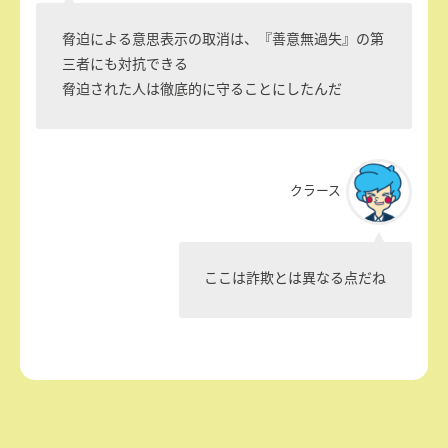
脅迫による意思表示の取消は、『善意無過失』の第
三者にも対抗できる
脅迫された人は徹底的に守ることにしたんだ
クラース
ここは詐欺とは異なる点だね