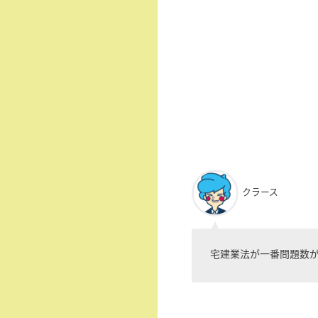
クラース
宅建業法が一番問題数