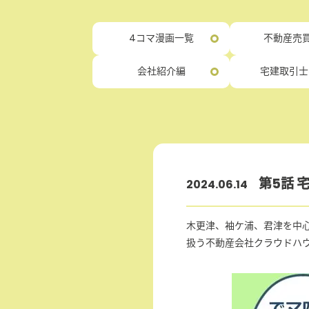
4コマ漫画一覧
不動産売買
会社紹介編
宅建取引士
第5話 
2024.06.14
木更津、袖ケ浦、君津を中
扱う不動産会社クラウドハ