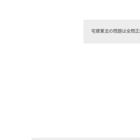
宅建業法の問題は全問正