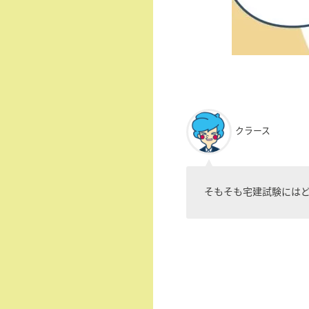
クラース
そもそも宅建試験には