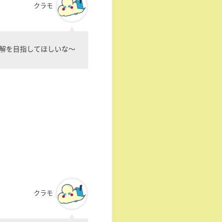
クラモ
解を目指してほしいな〜
クラモ