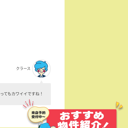
クラース
ってもカワイイですね！