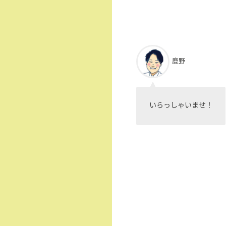
鹿野
いらっしゃいませ！