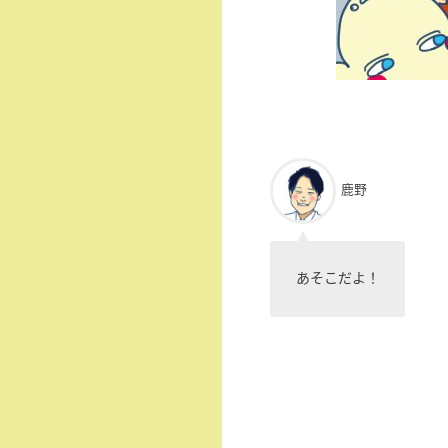
鹿野
あそこだよ！