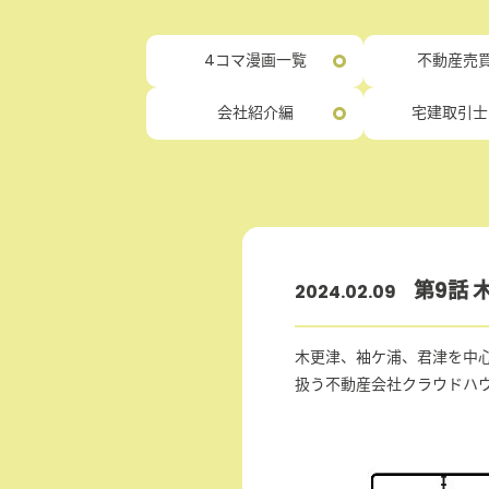
4コマ漫画一覧
不動産売買
会社紹介編
宅建取引士
第9話 
2024.02.09
木更津、袖ケ浦、君津を中
扱う不動産会社クラウドハ