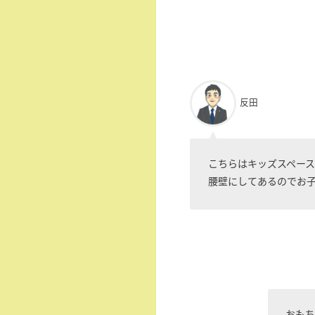
反田
こちらはキッズスペー
腰壁にしてあるのでお