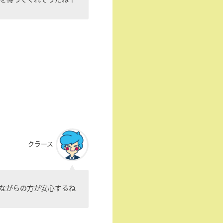
を待ってくれそうだね！
クラース
ながらの方が安心するね