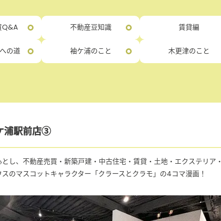
Q&A
不動産豆知識
賃貸編
への道
袖ケ浦のこと
木更津のこと
袖ケ浦駅前店③
心とし、不動産売買・新築戸建・中古住宅・賃貸・土地・エクステリア
ウスのマスコットキャラクター「クラースとクラモ」の4コマ漫画！