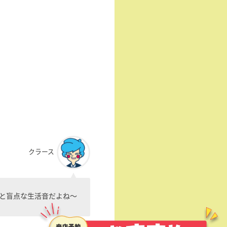
クラース
と盲点な生活音だよね〜