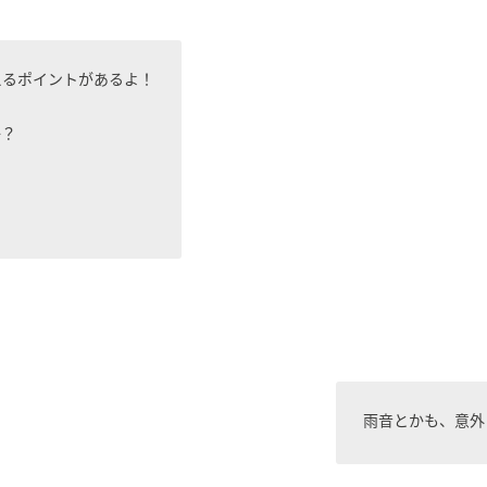
えるポイントがあるよ！
か？
雨音とかも、意外