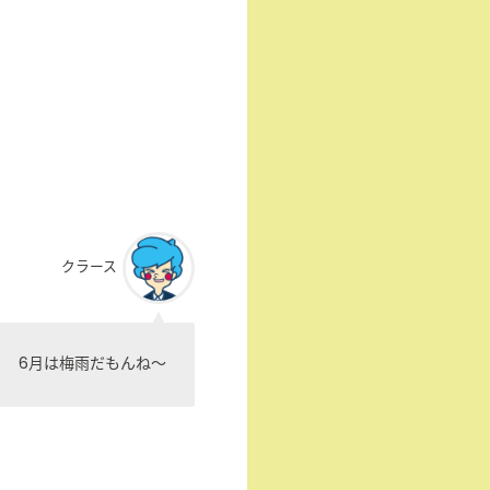
クラース
6月は梅雨だもんね〜