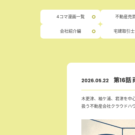
4コマ漫画一覧
不動産売買
会社紹介編
宅建取引士
第16話
2026.05.22
木更津、袖ケ浦、君津を中
扱う不動産会社クラウドハ