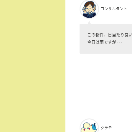
コンサルタント
この物件、日当たり良
今日は雨ですが･･･
クラモ