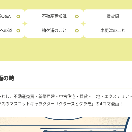
Q&A
不動産豆知識
賃貸編
への道
袖ケ浦のこと
木更津のこと
 雨の時
心とし、不動産売買・新築戸建・中古住宅・賃貸・土地・エクステリア
ウスのマスコットキャラクター「クラースとクラモ」の4コマ漫画！