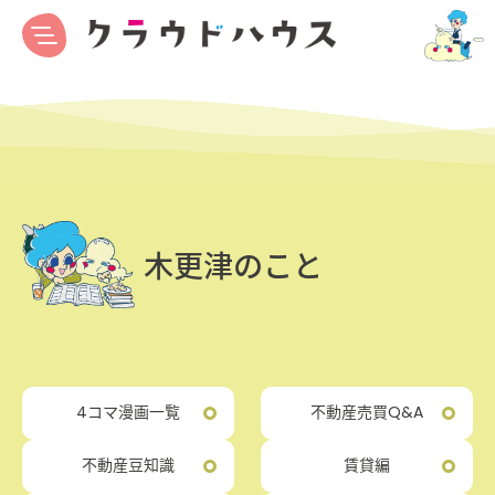
木更津のこと
4コマ漫画一覧
不動産売買Q&A
不動産豆知識
賃貸編