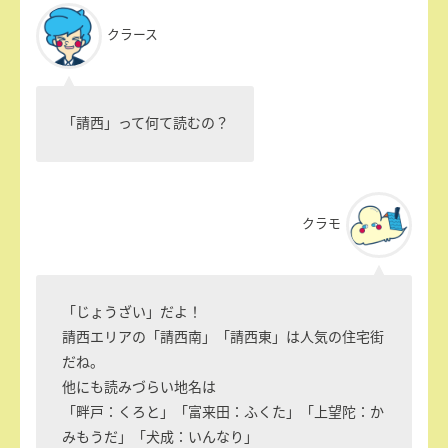
クラース
「請西」って何て読むの？
クラモ
「じょうざい」だよ！
請西エリアの「請西南」「請西東」は人気の住宅街
だね。
他にも読みづらい地名は
「畔戸：くろと」「富来田：ふくた」「上望陀：か
みもうだ」「犬成：いんなり」