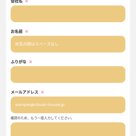
会社名
※
お名前
※
ふりがな
※
メールアドレス
※
確認のため、もう一度入力してください。