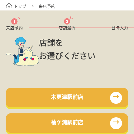
トップ
来店予約
来店予約
店舗選択
日時入力
店舗を
お選びください
→
木更津駅前店
→
袖ケ浦駅前店